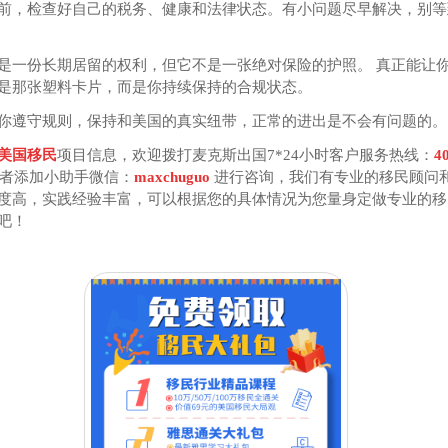
前，检查好自己的税务、健康和法律状态。有小问题尽早解决，别等
是一份长期居留的权利，但它不是一张绝对保险的护照。 真正能让
是那张塑料卡片，而是你持续保持的合规状态。
你遵守规则，保持和美国的真实纽带，正常的进出是不会有问题的。
美国移民
项目信息，欢迎拨打麦克斯出国7*24小时客户服务热线：
4
者添加小助手微信：
maxchuguo
进行咨询，我们有专业的移民顾问
度高，实践经验丰富，可以根据您的具体情况为您量身定做专业的移
吧！