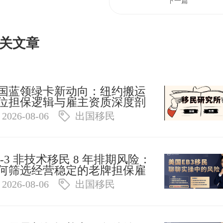
下一篇
关文章
国蓝领绿卡新动向：纽约搬运
位担保逻辑与雇主资质深度剖
2026-08-06
出国移民
B‑3 非技术移民 8 年排期风险：
何筛选经营稳定的老牌担保雇
2026-08-06
出国移民