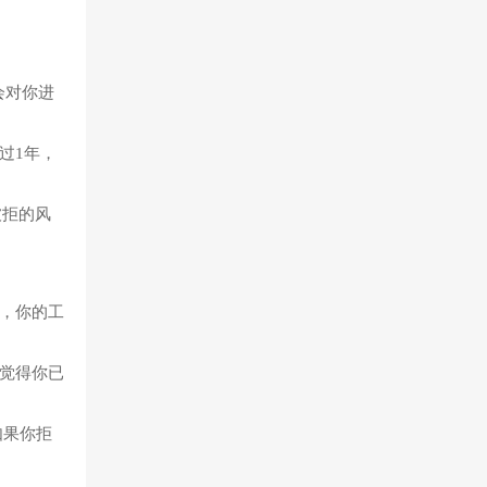
会对你进
过1年，
被拒的风
，你的工
觉得你已
如果你拒