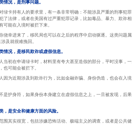
类情况，是刑事问题。
对绿卡持有人的要求里，有一条非常明确：不能涉及严重的刑事犯罪
犯了法律，或者在美国有过严重犯罪记录，比如毒品、暴力、欺诈相
有可能在入境时被拦下来。
你侥幸进来了，移民局也可以在之后的程序中启动驱逐。这类问题属
旦涉及就很难挽回。
类情况，是移民欺诈或虚假信息。
人当初在申请绿卡时，材料里有夸大甚至造假的部分，平时没事，一
，也可能会被拦下。
人因为近期涉及到欺诈行为，比如金融诈骗、身份伪造，也会在入境
不是护身符，如果身份本身建立在虚假信息之上，一旦被发现，后果
类，是安全和健康方面的风险。
范围其实很宽，包括涉嫌恐怖活动、极端主义的调查，或者是公共健