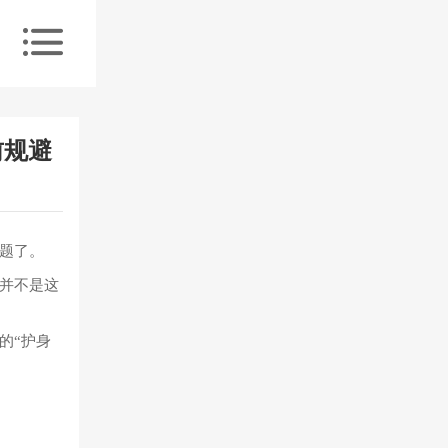
前规避
问题了。
并不是这
的“护身