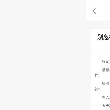
别忽
很多
甚至
样。
绿卡
符”。
在入
今天