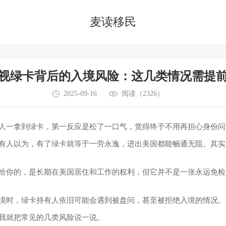
在线咨询
免费电话
预约咨询
麦读移民
视绿卡背后的入境风险：这几类情况需提
2025-09-16
阅读（2326）
人一拿到绿卡，第一反应是松了一口气，觉得终于不用再担心身份
有人以为，有了绿卡就等于一劳永逸，进出美国都能畅通无阻。其实
给你的，是长期在美国居住和工作的权利，但它并不是一张永远免检
境时，绿卡持有人依旧可能会遇到被盘问，甚至被拒绝入境的情况。
我就把常见的几类风险说一说。