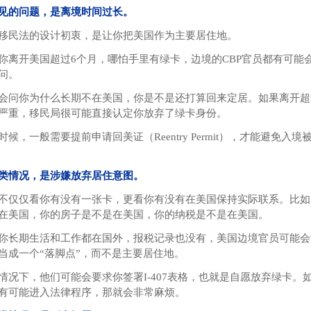
见的问题，是离境时间过长。
移民法的设计初衷，是让你把美国作为主要居住地。
你离开美国超过6个月，哪怕手里有绿卡，边境的CBP官员都有可能
问。
会问你为什么长期不在美国，你是不是还打算回来定居。如果离开超
严重，移民局很可能直接认定你放弃了绿卡身份。
时候，一般需要提前申请回美证（Reentry Permit），才能避免入境
类情况，是涉嫌放弃居住意图。
不仅仅看你有没有一张卡，更看你有没有在美国保持实际联系。比如
在美国，你的房子是不是在美国，你的纳税是不是在美国。
你长期生活和工作都在国外，报税记录也没有，美国边境官员可能会
当成一个“落脚点”，而不是主要居住地。
情况下，他们可能会要求你签署I-407表格，也就是自愿放弃绿卡。
有可能进入法律程序，那就会非常麻烦。