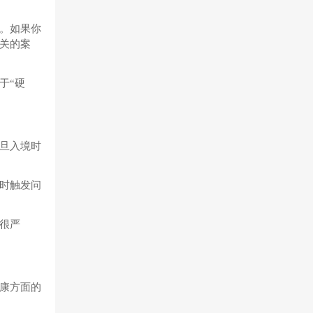
。如果你
关的案
于“硬
旦入境时
时触发问
很严
康方面的