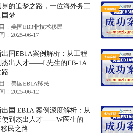
国界的追梦之路，一位海外务工
美国梦
目：美国EB3非技术移民
：2025-06-17
斯出国EB1A案例解析：从工程
杰出人才——L先生的EB-1A
之路
目：美国EB1A移民
：2025-06-12
出国 EB1A 案例深度解析：从
天使到杰出人才——W医生的
1A移民之路