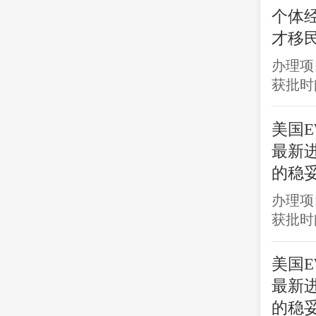
个体
才移
办理项
获批时间
美国E
最新
的稳
办理项
获批时间
美国E
最新
的稳