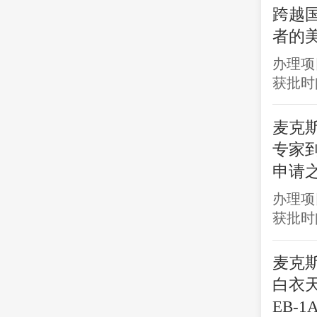
跨越
者的
办理项
获批时间
麦克
专家到
申请
办理项
获批时间
麦克斯
白衣
EB-