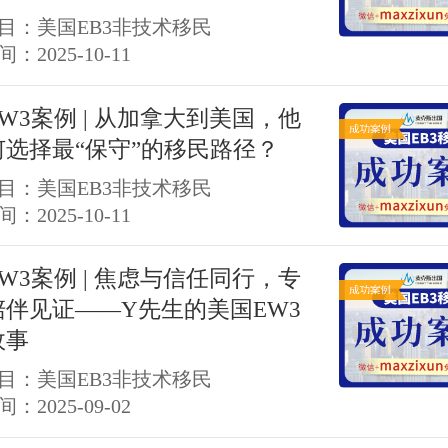
目：美国EB3非技术移民
：2025-10-11
W3案例 | 从加拿大到美国，他
何选择最“保守”的移民路径？
目：美国EB3非技术移民
：2025-10-11
W3案例 | 焦虑与信任同行，专
陪伴见证——Y先生的美国EW3
故事
目：美国EB3非技术移民
：2025-09-02