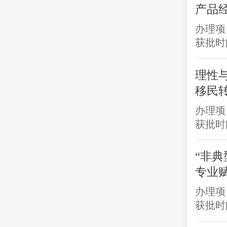
产品
办理项
获批时间
理性
移民
办理项
获批时间
“非
专业赋
办理项
获批时间