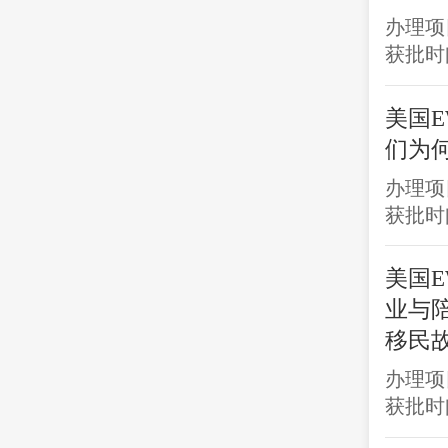
办理项
获批时间
美国E
们为
办理项
获批时间
美国E
业与
移民
办理项
获批时间