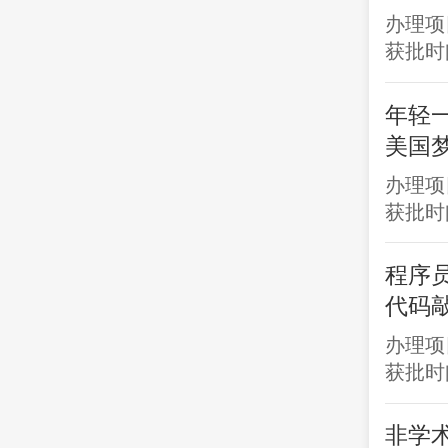
办理项
获批时间
年轻
美国
办理项
获批时间
程序员
代码
办理项
获批时间
非学