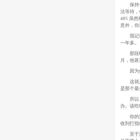
保持
法等待，
485 
意外，你
我记
一年多。
那段
月，他甚
因为
这就
是那个最
所以
办。该吃
你的
收到打指
至于