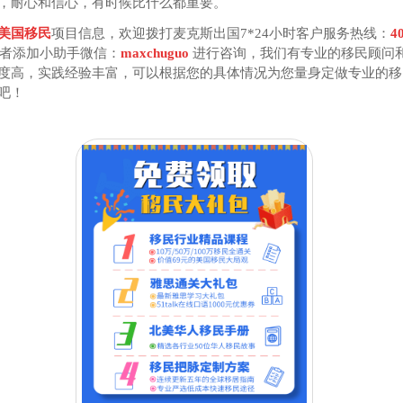
，耐心和信心，有时候比什么都重要。
美国移民
项目信息，欢迎拨打麦克斯出国7*24小时客户服务热线：
4
者添加小助手微信：
maxchuguo
进行咨询，我们有专业的移民顾问
度高，实践经验丰富，可以根据您的具体情况为您量身定做专业的移
吧！