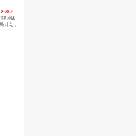
00-698-
和律师团
民计划，