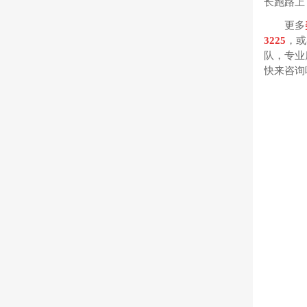
长跑路上
更多
3225
，或
队，专业
快来咨询