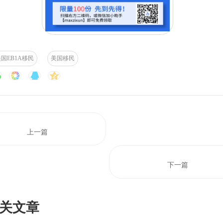
美国EB1A移民
美国移民
上一篇
下一篇
关文章