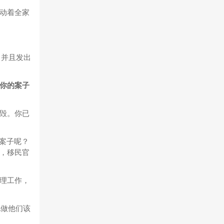
动着全家
，并且发出
你的案子
毁。你已
的案子呢？
，移民官
理工作，
地做他们该